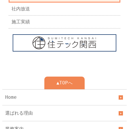
社内放送
施工実績
▲TOPへ
Home
選ばれる理由
業務案内