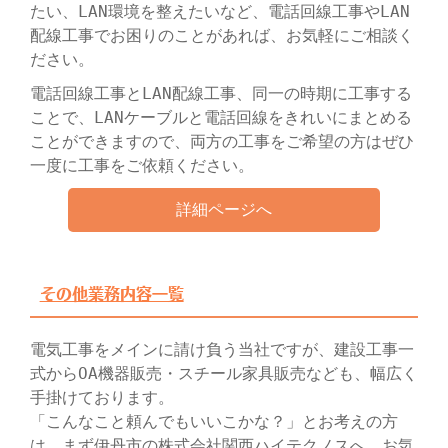
たい、LAN環境を整えたいなど、電話回線工事やLAN
配線工事でお困りのことがあれば、お気軽にご相談く
ださい。
電話回線工事とLAN配線工事、同一の時期に工事する
ことで、LANケーブルと電話回線をきれいにまとめる
ことができますので、両方の工事をご希望の方はぜひ
一度に工事をご依頼ください。
詳細ページへ
その他業務内容一覧
電気工事をメインに請け負う当社ですが、建設工事一
式からOA機器販売・スチール家具販売なども、幅広く
手掛けております。
「こんなこと頼んでもいいこかな？」とお考えの方
は、まず伊丹市の株式会社関西ハイテクノスへ、お気